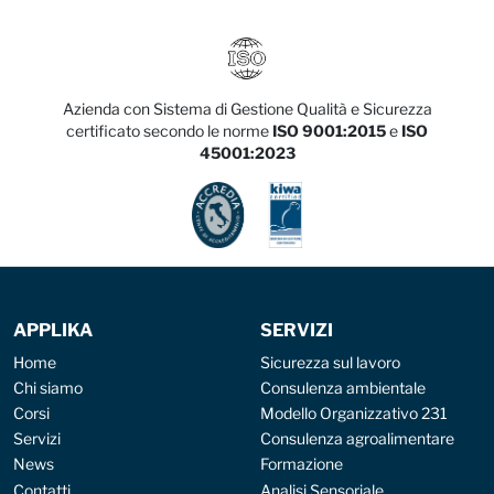
Azienda con Sistema di Gestione Qualità e Sicurezza
certificato secondo le norme
ISO 9001:2015
e
ISO
45001:2023
APPLIKA
SERVIZI
Home
Sicurezza sul lavoro
Chi siamo
Consulenza ambientale
Corsi
Modello Organizzativo 231
Servizi
Consulenza agroalimentare
News
Formazione
Contatti
Analisi Sensoriale