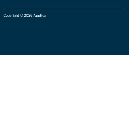
Copyright
©
2026 Applika